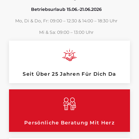
Betriebsurlaub 15.06.-21.06.2026
Mo, Di & Do, Fr: 09:00 – 12:30 & 14:00 – 18:30 Uhr
Mi & Sa: 09:00 – 13:00 Uhr
Seit Über 25 Jahren Für Dich Da
Persönliche Beratung Mit Herz