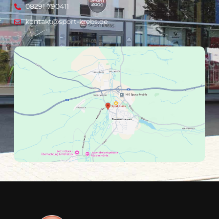
08291 790411
kontakt@sport-krebs.de