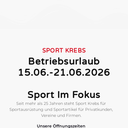
SPORT KREBS
Betriebsurlaub
15.06.-21.06.2026
Sport Im Fokus
Seit mehr als 25 Jahren steht Sport Krebs für
Sportausrüstung und Sportartikel für Privatkunden,
Vereine und Firmen.
Unsere Öffnungszeiten